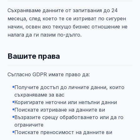
Съхраняваме данните от запитвания до 24
месеца, след което те се изтриват по сигурен
начин, освен ако текущо бизнес отношение не
налага да ги пазим по-дълго.
Вашите права
Съгласно GDPR имате право да:
Получите достъп до личните данни, които
съхраняваме за вас
Коригирате неточни или непълни данни
Поискате изтриване на данните ви
Възразите срещу обработването или да го
ограничите
Поискате преносимост на данните ви