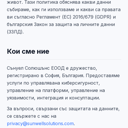
живот. Тази политика обяснява какви данни
събираме, как ги използваме и какви са правата
ви съгласно Регламент (ЕС) 2016/679 (GDPR) и
българския Закон за защита на личните данни
(ЗЗЛД).
Кои сме ние
Сънуел Солюшънс ЕООД е дружество,
регистрирано в София, България. Предоставяме
услуги по управлявана киберсигурност,
управление на платформи, управление на
уязвимости, интеграция и консултации.
За въпроси, свързани със защитата на данните,
се свържете с нас на
privacy@sunwellsolutions.com
.