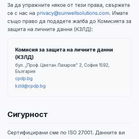
За да упражните някое от тези права, свържете
се с нас на
privacy@sunwellsolutions.com
. Имате
също право да подадете жалба до Комисията за
защита на личните данни (КЗЛД):
Комисия за защита на личните данни
(КЗЛД)
бул. „Проф. Цветан Лазаров" 2, София 1592,
България
cpdp.bg
kzld@cpdp.bg
Сигурност
Сертифицирани сме по ISO 27001. Данните ви