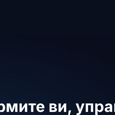
мите ви, упр