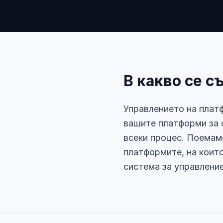
В какво се с
Управлението на плат
вашите платформи за 
всеки процес. Поемам
платформите, на които
система за управление