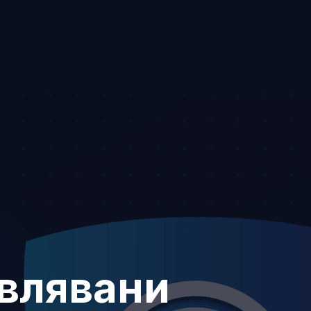
авлявани