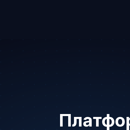
Платфор