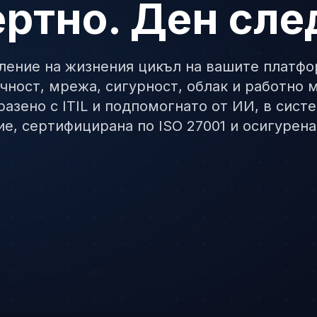
ртно. Ден сле
ление на жизнения цикъл на вашите платфо
чност, мрежа, сигурност, облак и работно 
разено с ITIL и подпомогнато от ИИ, в систе
е, сертифицирана по ISO 27001 и осигурена