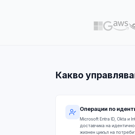
Какво управляв
Операции по идент
Microsoft Entra ID, Okta и 
доставчика на идентично
жизнен цикъл на потребит